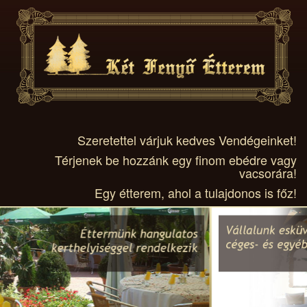
Szeretettel várjuk kedves Vendégeinket!
Térjenek be hozzánk egy finom ebédre vagy
vacsorára!
Egy étterem, ahol a tulajdonos is főz!