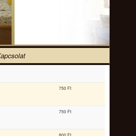
apcsolat
750 Ft
750 Ft
800 Ft