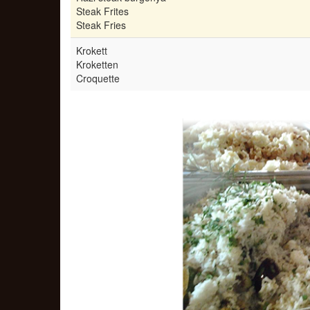
Steak Frites
Steak Fries
Krokett
Kroketten
Croquette