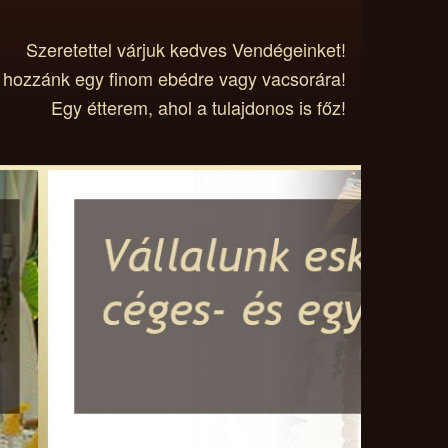
Szeretettel várjuk kedves Vendégeinket!
 hozzánk egy finom ebédre vagy vacsorára!
Egy étterem, ahol a tulajdonos is főz!