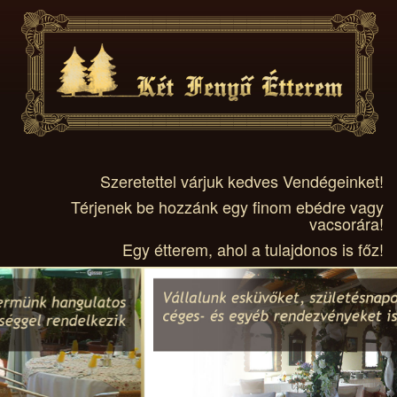
Szeretettel várjuk kedves Vendégeinket!
Térjenek be hozzánk egy finom ebédre vagy
vacsorára!
Egy étterem, ahol a tulajdonos is főz!