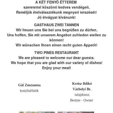
A KÉT FENYŐ ÉTTEREM
szeretettel köszönti kedves vendégeit.
Reméljük ételválasztékunk megnyeri tetszését!
Jó étvágyat kívánunk!
GASTHAUS ZWEI TANNEN
Wir freuen uns Sie bei uns begrüßen zu dürfen.
Uns hoffen, Sie mit unserem Angebot zufrieden stellen zu
können!
Wir wünschen Ihnen einen recht guten Appetit!
TWO PINES RESTAURANT
We are pleased to welcome our dear guests.
We hope that you are glad with our variety of dishes!
Enjoy your meal!
Kreisz Ildikó
Gál Zsuzsanna
Várhelyi Bt.
konyhafőnök
tulajdonos
Besitze - Owner