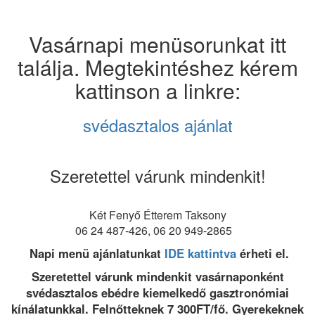
Vasárnapi menüsorunkat itt
találja. Megtekintéshez kérem
kattinson a linkre:
svédasztalos ajánlat
Szeretettel várunk mindenkit!
Két Fenyő Étterem Taksony
06 24 487-426, 06 20 949-2865
Napi menü ajánlatunkat
I
DE kattintva
érheti el.
Szeretettel várunk mindenkit vasárnaponként
svédasztalos ebédre kiemelkedő gasztronómiai
kínálatunkkal. Felnőtteknek 7 300FT/fő. Gyerekeknek