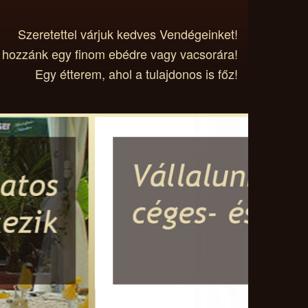
Szeretettel várjuk kedves Vendégeinket!
 hozzánk egy finom ebédre vagy vacsorára!
Egy étterem, ahol a tulajdonos is főz!